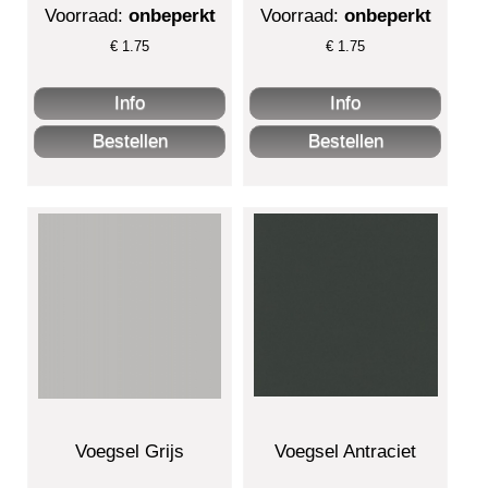
Voorraad:
onbeperkt
Voorraad:
onbeperkt
€
1.75
€
1.75
Voegsel Grijs
Voegsel Antraciet