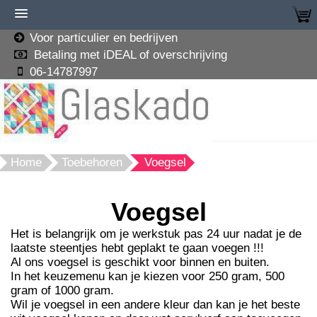
Voor particulier en bedrijven
Betaling met iDEAL of overschrijving
06-14787997
Home
Toebehoren
Voegsel
Voegsel
Het is belangrijk om je werkstuk pas 24 uur nadat je de
laatste steentjes hebt geplakt te gaan voegen !!!
Al ons voegsel is geschikt voor binnen en buiten.
In het keuzemenu kan je kiezen voor 250 gram, 500
gram of 1000 gram.
Wil je voegsel in een andere kleur dan kan je het beste