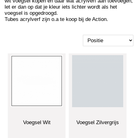
wit voegsel kopen en daar wat acrylverf aan toevoegen,
let er dan op dat je kleur iets lichter wordt als het
voegsel is opgedroogd.
Tubes acrylverf zijn o.a te koop bij de Action.
Voegsel Wit
Voegsel Zilvergrijs