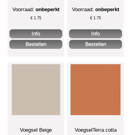
Voorraad:
onbeperkt
Voorraad:
onbeperkt
€
1.75
€
1.75
Voegsel Beige
VoegselTerra cotta