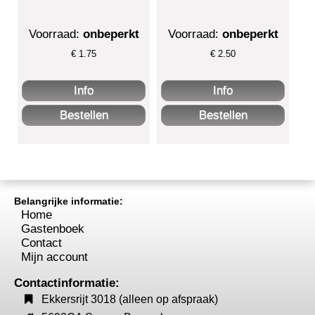
Voorraad:
onbeperkt
Voorraad:
onbeperkt
€
1.75
€
2.50
Belangrijke informatie:
Home
Gastenboek
Contact
Mijn account
Contactinformatie:
Ekkersrijt 3018 (alleen op afspraak)