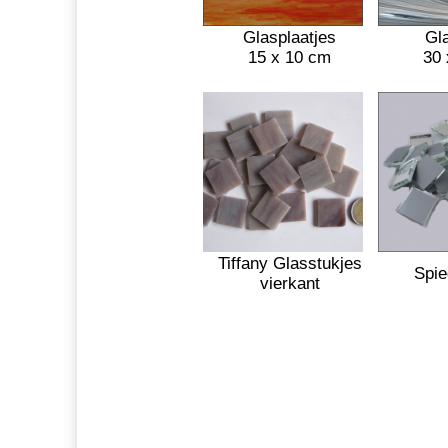
Glasplaatjes
Gl
15 x 10 cm
30 
Tiffany Glasstukjes
Spie
vierkant