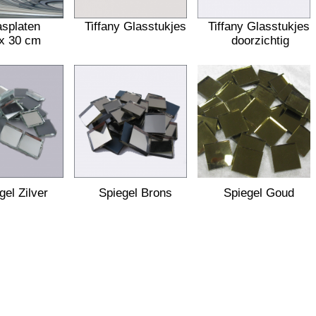
asplaten
Tiffany Glasstukjes
Tiffany Glasstukjes
x 30 cm
doorzichtig
gel Zilver
Spiegel Brons
Spiegel Goud