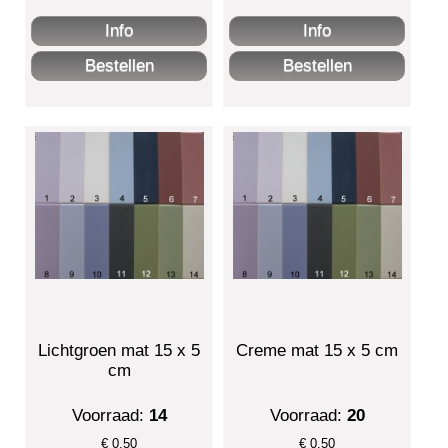
Lichtgroen mat 15 x 5
Creme mat 15 x 5 cm
cm
Voorraad:
14
Voorraad:
20
€
0.50
€
0.50