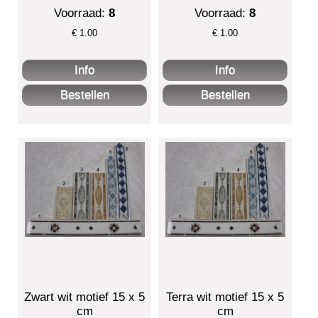
Voorraad:
8
Voorraad:
8
€
1.00
€
1.00
Zwart wit motief 15 x 5
Terra wit motief 15 x 5
cm
cm