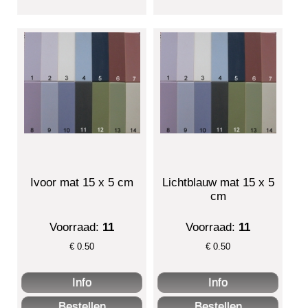
Ivoor mat 15 x 5 cm
Lichtblauw mat 15 x 5
cm
Voorraad:
11
Voorraad:
11
€
0.50
€
0.50