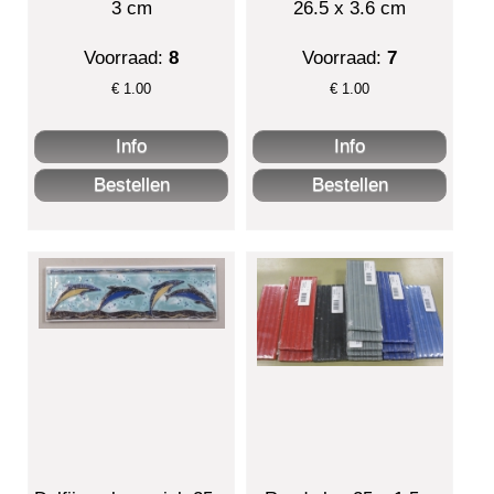
3 cm
26.5 x 3.6 cm
Voorraad:
8
Voorraad:
7
€
1.00
€
1.00