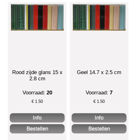
Rood zijde glans 15 x
Geel 14.7 x 2.5 cm
2.8 cm
Voorraad:
20
Voorraad:
7
€
1.50
€
1.50