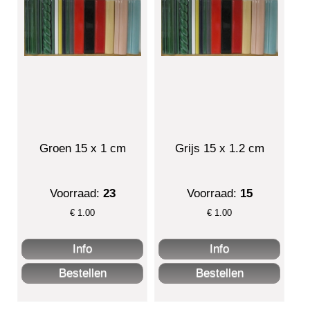
Groen 15 x 1 cm
Grijs 15 x 1.2 cm
Voorraad:
23
Voorraad:
15
€
1.00
€
1.00