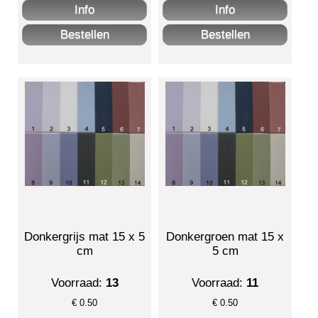
Donkergrijs mat 15 x 5
Donkergroen mat 15 x
cm
5 cm
Voorraad:
13
Voorraad:
11
€
0.50
€
0.50