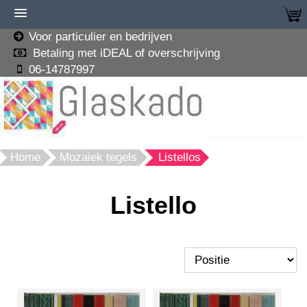
Voor particulier en bedrijven
Betaling met iDEAL of overschrijving
06-14787997
Home
Mozaiek tegels
Listellos
Listello