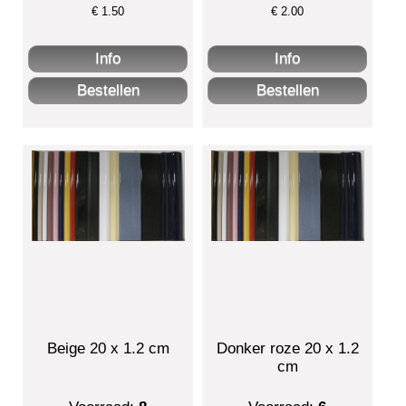
€
1.50
€
2.00
Beige 20 x 1.2 cm
Donker roze 20 x 1.2
cm