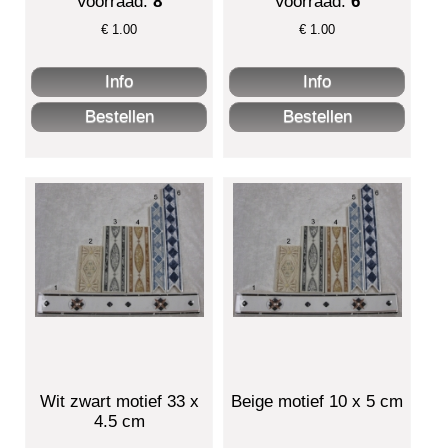
Voorraad:
8
Voorraad:
6
€
1.00
€
1.00
Wit zwart motief 33 x
Beige motief 10 x 5 cm
4.5 cm