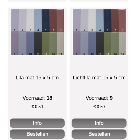
Lila mat 15 x 5 cm
Lichtlila mat 15 x 5 cm
Voorraad:
18
Voorraad:
9
€
0.50
€
0.50