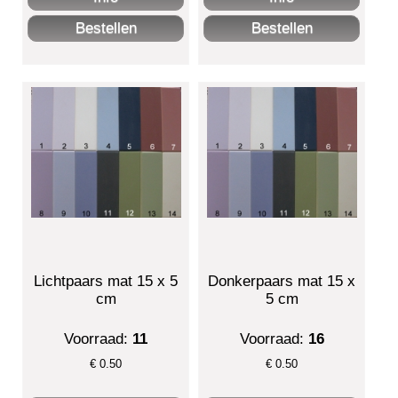
Lichtpaars mat 15 x 5
Donkerpaars mat 15 x
cm
5 cm
Voorraad:
11
Voorraad:
16
€
0.50
€
0.50