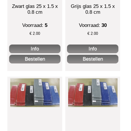
Zwart glas 25 x 1.5 x
Grijs glas 25 x 1.5 x
0.8 cm
0.8 cm
Voorraad:
5
Voorraad:
30
€
2.00
€
2.00