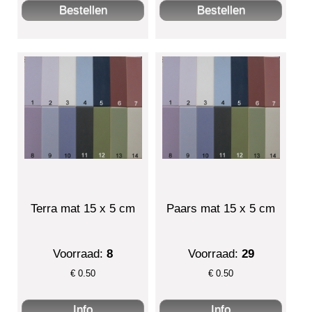
Terra mat 15 x 5 cm
Paars mat 15 x 5 cm
Voorraad:
8
Voorraad:
29
€
0.50
€
0.50