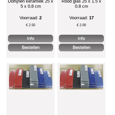
Dolfijnen keramiek 25 x
Rood glas 25 x 1.5 x
5 x 0.8 cm
0.8 cm
Voorraad:
2
Voorraad:
17
€
2.50
€
2.00