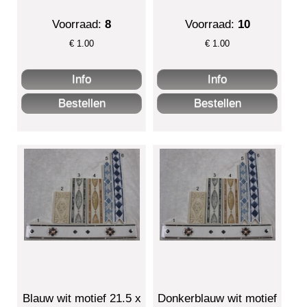
Voorraad:
8
Voorraad:
10
€
1.00
€
1.00
Blauw wit motief 21.5 x
Donkerblauw wit motief