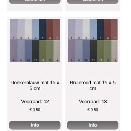
Donkerblauw mat 15 x
Bruinrood mat 15 x 5
5 cm
cm
Voorraad:
12
Voorraad:
13
€
0.50
€
0.50