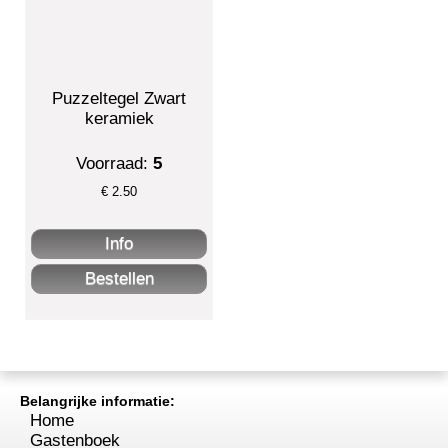
Puzzeltegel Zwart
keramiek
Voorraad:
5
€
2.50
Belangrijke informatie:
Home
Gastenboek