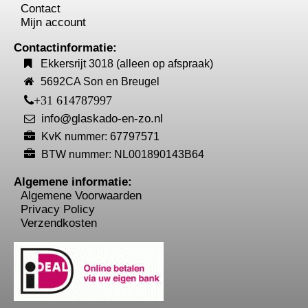
Contact
Mijn account
Contactinformatie:
Ekkersrijt 3018 (alleen op afspraak)
5692CA Son en Breugel
+31 614787997
info@glaskado-en-zo.nl
KvK nummer: 67797571
BTW nummer: NL001890143B64
Algemene informatie:
Algemene Voorwaarden
Privacy Policy
Verzendkosten