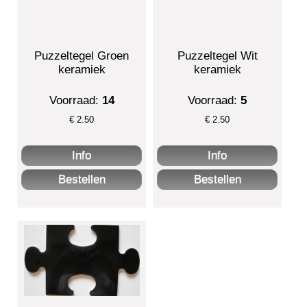
Puzzeltegel Groen
Puzzeltegel Wit
keramiek
keramiek
Voorraad:
14
Voorraad:
5
€
2.50
€
2.50