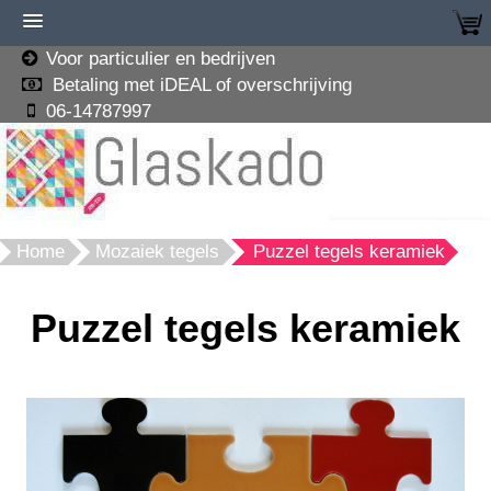
Voor particulier en bedrijven
Betaling met iDEAL of overschrijving
06-14787997
Home
Mozaiek tegels
Puzzel tegels keramiek
Puzzel tegels keramiek