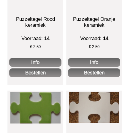
Puzzeltegel Rood
Puzzeltegel Oranje
keramiek
keramiek
Voorraad:
14
Voorraad:
14
€
2.50
€
2.50