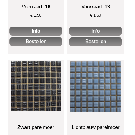
Voorraad:
16
Voorraad:
13
€
1.50
€
1.50
Zwart parelmoer
Lichtblauw parelmoer