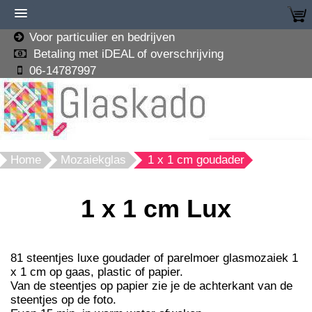
Voor particulier en bedrijven
Betaling met iDEAL of overschrijving
06-14787997
Home
Mozaiekglas
1 x 1 cm goudader
1 x 1 cm Lux
81 steentjes luxe goudader of parelmoer glasmozaiek 1
x 1 cm op gaas, plastic of papier.
Van de steentjes op papier zie je de achterkant van de
steentjes op de foto.