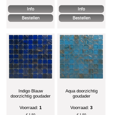
Indigo Blauw
Aqua doorzichtig
doorzichtig goudader
goudader
Voorraad:
1
Voorraad:
3
€
1.50
€
1.50