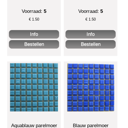
Voorraad:
5
Voorraad:
5
€
1.50
€
1.50
Aquablauw parelmoer
Blauw parelmoer