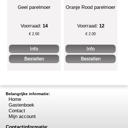
Geel parelmoer
Oranje Rood parelmoer
Voorraad:
14
Voorraad:
12
€
2.00
€
2.00
Belangrijke informatie:
Home
Gastenboek
Contact
Mijn account
Contactinformatie: