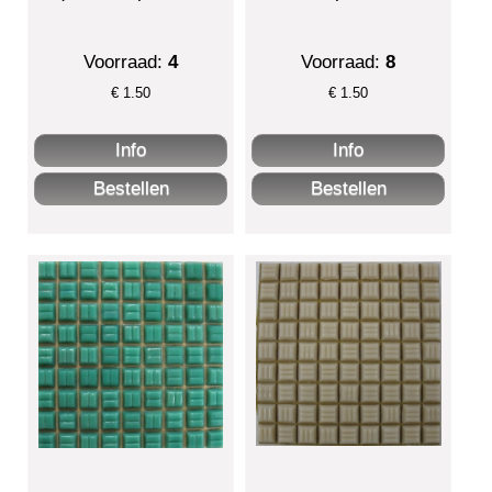
Voorraad:
4
Voorraad:
8
€
1.50
€
1.50