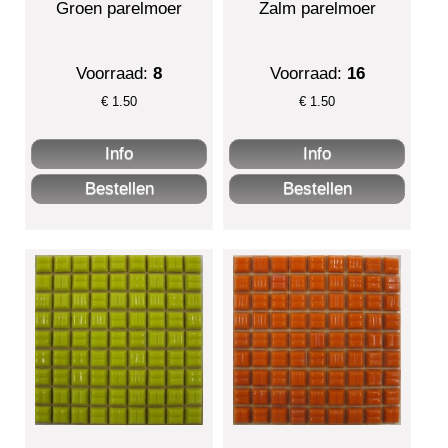
Groen parelmoer
Zalm parelmoer
Voorraad:
8
Voorraad:
16
€
1.50
€
1.50