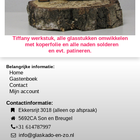
Tiffany werkstuk, alle glasstukken omwikkelen
met koperfolie en alle naden solderen
en evt. patineren.
Belangrijke informatie:
Home
Gastenboek
Contact
Mijn account
Contactinformatie:
Ekkersrijt 3018 (alleen op afspraak)
5692CA Son en Breugel
+31 614787997
info@glaskado-en-zo.nl