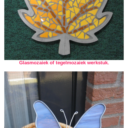
Glasmozaiek of tegelmozaiek werkstuk.