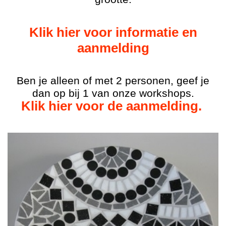
Klik hier voor informati
e en
aanmelding
Ben je alleen of met 2 personen, geef je
dan op bij 1 van onze workshops.
Klik hier voor de aanmelding.