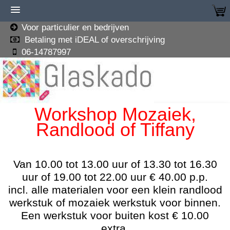
Voor particulier en bedrijven
Betaling met iDEAL of overschrijving
06-14787997
Workshop Mozaiek,
Randlood of Tiffany
Van 10.00 tot 13.00 uur of 13.30 tot 16.30
uur of 19.00 tot 22.00 uur € 40.00 p.p.
incl. alle materialen
voor een klein randlood
werkstuk
of
mozaiek werkstuk voor binnen.
Een werkstuk voor buiten kost € 10.00
extra.