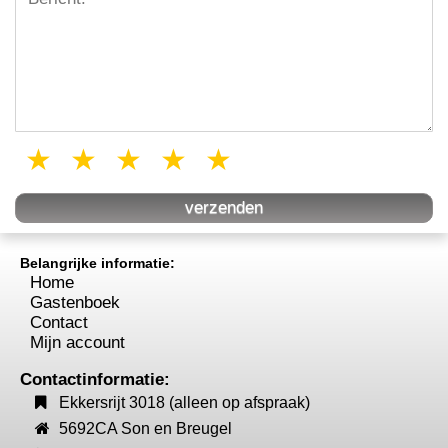
1 star
2 stars
3 stars
4 stars
5 stars
Belangrijke informatie:
Home
Gastenboek
Contact
Mijn account
Contactinformatie:
Ekkersrijt 3018 (alleen op afspraak)
5692CA Son en Breugel