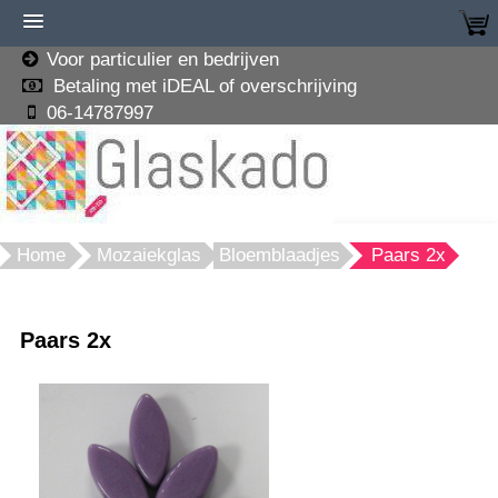
Voor particulier en bedrijven
Betaling met iDEAL of overschrijving
06-14787997
Home
Mozaiekglas
Bloemblaadjes
Paars 2x
Paars 2x