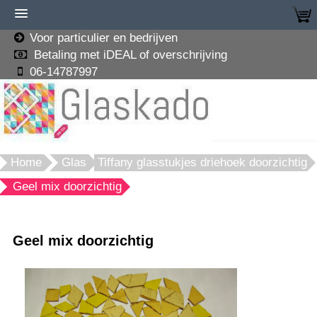
Voor particulier en bedrijven
Betaling met iDEAL of overschrijving
06-14787997
Home
Glas
Tiffany glasstukjes driehoek doorzichtig
Geel mix doorzichtig
Geel mix doorzichtig