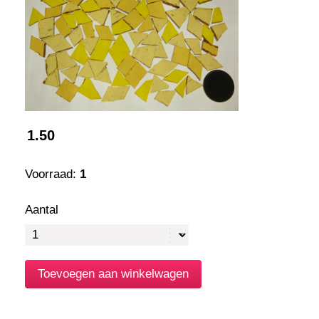
1.50
Voorraad:
1
Aantal