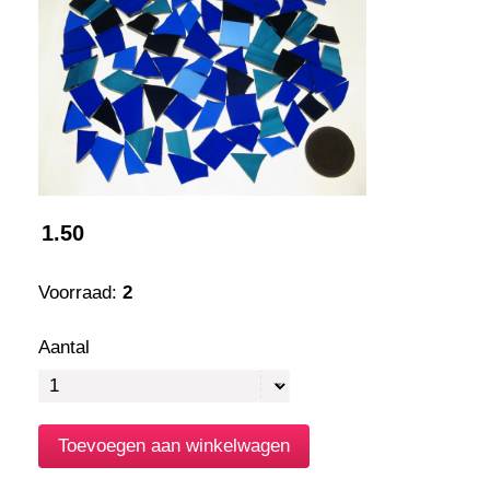
1.50
Voorraad:
2
Aantal